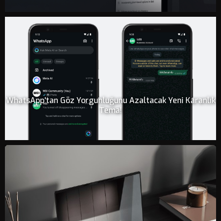
WhatsApp'tan Göz Yorgunluğunu Azaltacak Yeni Karanlık
Tema!