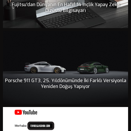
Fujitsu'dan Dünyanın En Hafif 14 İnçlik Yapay Zeka
Dizüstü Bilgisayarı
Porsche 911 GT3, 25. Yıldönümünde İki Farklı Versiyonla
Yeniden Doğuş Yapıyor