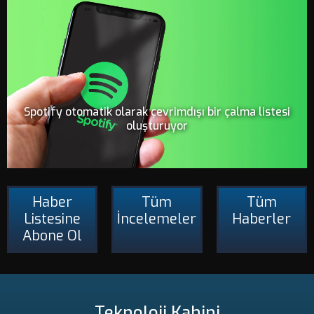
Spotify otomatik olarak çevrimdışı bir çalma listesi
oluşturuyor
Haber
Tüm
Tüm
Listesine
İncelemeler
Haberler
Abone Ol
Teknoloji Kahini