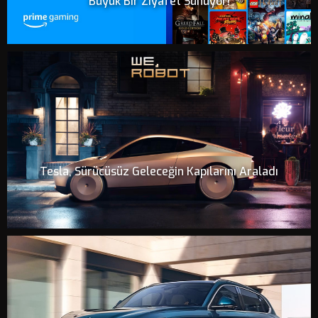
Büyük Bir Ziyafet Sunuyor!
Tesla, Sürücüsüz Geleceğin Kapılarını Araladı