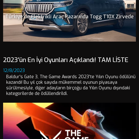
Türkiye'de Elektrikli Araç Pazarında Togg T10X Zirvede
2023'ün En İyi Oyunları Açıklandı! TAM LİSTE
12/8/2023
Baldur's Gate 3, The Game Awards 2023'te Yılın Oyunu ödülünü
kazandı! Bu yıl çok sayıda mükemmel oyunun piyasaya
sürülmesiyle, diğer adayların birçoğu da Yılın Oyunu dışındaki
kategorilerde de ödüllendirildi.