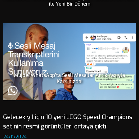
ile Yeni Bir Dönem
Müjde! WhatsApp'ta Sesli Mesajlar Artık Yazıyla
Karşınızda!
Gelecek yıl için 10 yeni LEGO Speed ​​Champions
setinin resmi görüntüleri ortaya çıktı!
24/11/2024