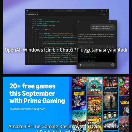
OpenAI, Windows için bir ChatGPT uygulaması yayınladı
Amazon Prime Gaming Kasım Ayında Oyun Severlere