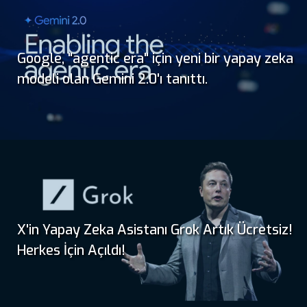
Google, "agentic era" için yeni bir yapay zeka
modeli olan Gemini 2.0'ı tanıttı.
X'in Yapay Zeka Asistanı Grok Artık Ücretsiz!
Herkes İçin Açıldı!