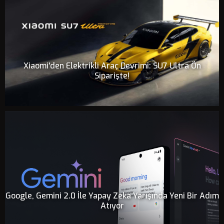
Xiaomi'den Elektrikli Araç Devrimi: SU7 Ultra Ön
Siparişte!
Google, Gemini 2.0 İle Yapay Zeka Yarışında Yeni Bir Adım
Atıyor