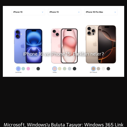
iPhone 16 ve iPhone 15: Farkları neler?
Microsoft, Windows'u Buluta Taşıyor: Windows 365 Link