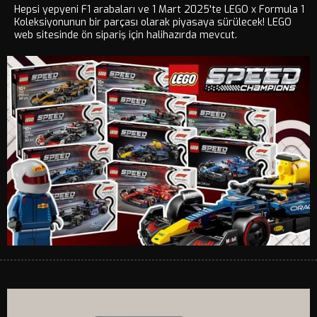
Hepsi yepyeni F1 arabaları ve 1 Mart 2025'te LEGO x Formula 1
Koleksiyonunun bir parçası olarak piyasaya sürülecek! LEGO
web sitesinde ön sipariş için halihazırda mevcut.