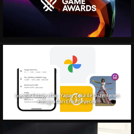
Google Fotoğraflar, Yapay Zeka ile Düzenlenen
Fotoğrafları Etiketleyecek