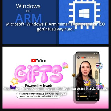
Microsoft, Windows 11 Arm mimarisi için resmi bir ISO
görüntüsü yayınladı.
YouTube, 'Jewels' Canlı Yayın Hediye Sürecini Başlatmaya
Hazırlanıyor