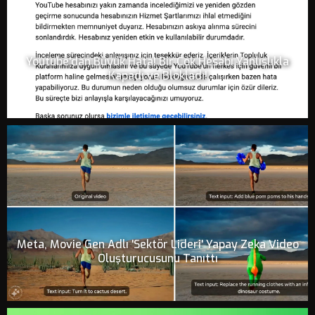
Youtube'dan Büyük Hata! Bir Çok Hesabı Yanlışlıkla
Kapadı ve Blokladı!
Meta, Movie Gen Adlı 'Sektör Lideri' Yapay Zeka Video
Oluşturucusunu Tanıttı