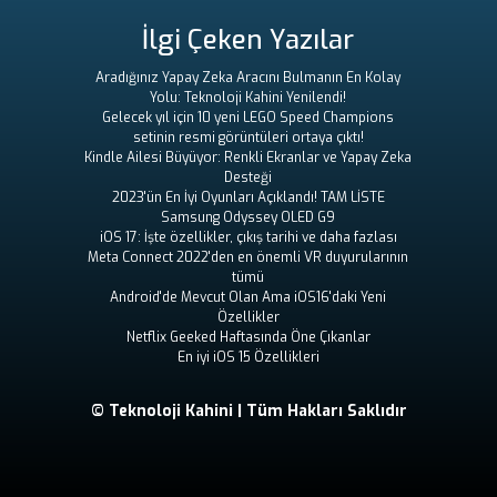
İlgi Çeken Yazılar
Aradığınız Yapay Zeka Aracını Bulmanın En Kolay
Yolu: Teknoloji Kahini Yenilendi!
Gelecek yıl için 10 yeni LEGO Speed ​​Champions
setinin resmi görüntüleri ortaya çıktı!
Kindle Ailesi Büyüyor: Renkli Ekranlar ve Yapay Zeka
Desteği
2023'ün En İyi Oyunları Açıklandı! TAM LİSTE
Samsung Odyssey OLED G9
iOS 17: İşte özellikler, çıkış tarihi ve daha fazlası
Meta Connect 2022'den en önemli VR duyurularının
tümü
Android'de Mevcut Olan Ama iOS16'daki Yeni
Özellikler
Netflix Geeked Haftasında Öne Çıkanlar
En iyi iOS 15 Özellikleri
© Teknoloji Kahini | Tüm Hakları Saklıdır