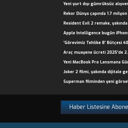
Yeni yurt dışı gümrüksüz alışver
Rekor Dünya çapında 1.7 milyon e
Resident Evil 2 remake, yakında
Apple Intelligence bugün iPhon
'Görevimiz Tehlike 8' Bütçesi 40
Araç muayene ücreti 2025'de 2.
Yeni MacBook Pro Lansmana Gün
Joker 2 filmi, yakında dijitale g
Superman filminden yeni görsel
Haber Listesine Abone