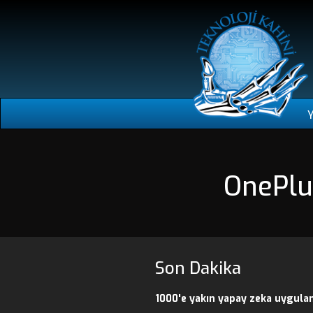
OnePlu
Son Dakika
1000'e yakın yapay zeka uygulam