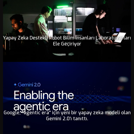
Yapay Zeka Destekli Robot Bilim İnsanları Laboratuvarları
Ele Geçiriyor
Google, "agentic era" için yeni bir yapay zeka modeli olan
Gemini 2.0'ı tanıttı.