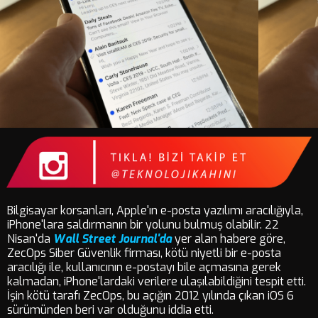
Bilgisayar korsanları, Apple'ın e-posta yazılımı aracılığıyla,
iPhone'lara saldırmanın bir yolunu bulmuş olabilir. 22
Nisan'da
Wall Street Journal'da
yer alan habere göre,
ZecOps Siber Güvenlik firması, kötü niyetli bir e-posta
aracılığı ile, kullanıcının e-postayı bile açmasına gerek
kalmadan, iPhone'lardaki verilere ulaşılabildiğini tespit etti.
İşin kötü tarafı ZecOps, bu açığın 2012 yılında çıkan iOS 6
sürümünden beri var olduğunu iddia etti.