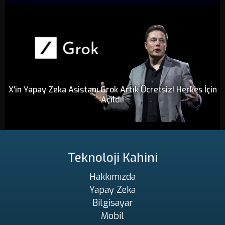
X'in Yapay Zeka Asistanı Grok Artık Ücretsiz! Herkes İçin
Açıldı!
Teknoloji Kahini
Hakkımızda
Yapay Zeka
Bilgisayar
Mobil