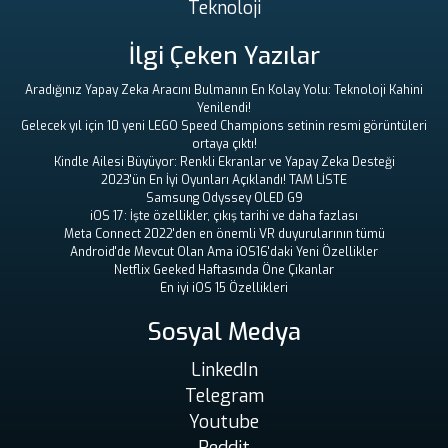
Teknoloji
İlgi Çeken Yazılar
Aradığınız Yapay Zeka Aracını Bulmanın En Kolay Yolu: Teknoloji Kahini
Yenilendi!
Gelecek yıl için 10 yeni LEGO Speed ​​Champions setinin resmi görüntüleri
ortaya çıktı!
Kindle Ailesi Büyüyor: Renkli Ekranlar ve Yapay Zeka Desteği
2023'ün En İyi Oyunları Açıklandı! TAM LİSTE
Samsung Odyssey OLED G9
iOS 17: İşte özellikler, çıkış tarihi ve daha fazlası
Meta Connect 2022'den en önemli VR duyurularının tümü
Android'de Mevcut Olan Ama iOS16'daki Yeni Özellikler
Netflix Geeked Haftasında Öne Çıkanlar
En iyi iOS 15 Özellikleri
Sosyal Medya
LinkedIn
Telegram
Youtube