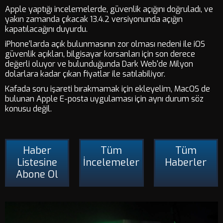
Apple yaptığı incelemelerde, güvenlik açığını doğruladı, ve
yakın zamanda çıkacak 13.4.2 versiyonunda açığın
kapatılacağını duyurdu.
iPhone'larda açık bulunmasının zor olması nedeni ile iOS
güvenlik açıkları, bilgisayar korsanları için son derece
değerli oluyor ve bulunduğunda Dark Web'de Milyon
dolarlara kadar çıkan fiyatlar ile satılabiliyor.
Kafada soru işareti bırakmamak için ekleyelim, MacOS de
bulunan Apple E-posta uygulaması için aynı durum söz
konusu değil.
Haber
Tüm
Tüm
Listesine
İncelemeler
Haberler
Abone Ol