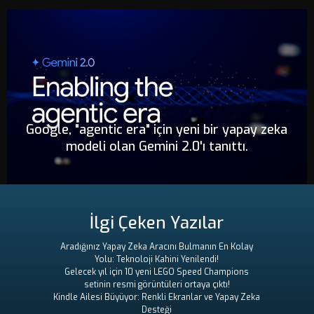
Google, "agentic era" için yeni bir yapay zeka
modeli olan Gemini 2.0'ı tanıttı.
İlgi Çeken Yazılar
Aradığınız Yapay Zeka Aracını Bulmanın En Kolay
Yolu: Teknoloji Kahini Yenilendi!
Gelecek yıl için 10 yeni LEGO Speed ​​Champions
setinin resmi görüntüleri ortaya çıktı!
Kindle Ailesi Büyüyor: Renkli Ekranlar ve Yapay Zeka
Desteği