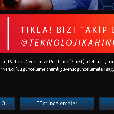
stü, iPad mini 4 ve üstü ve iPod touch (7. nesil) telefonlar günc
r verildi: "Bu güncelleme önemli güvenlik güncellemeleri sağla
 Ol
Tüm İncelemeler