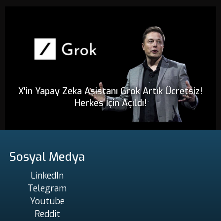
X'in Yapay Zeka Asistanı Grok Artık Ücretsiz!
Herkes İçin Açıldı!
Sosyal Medya
LinkedIn
Telegram
Youtube
Reddit