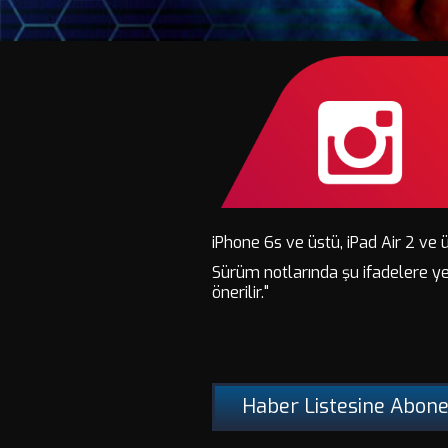
iPhone 6s ve üstü, iPad Air 2 ve ü
Sürüm notlarında şu ifadelere ye
önerilir."
Haber Listesine Abone