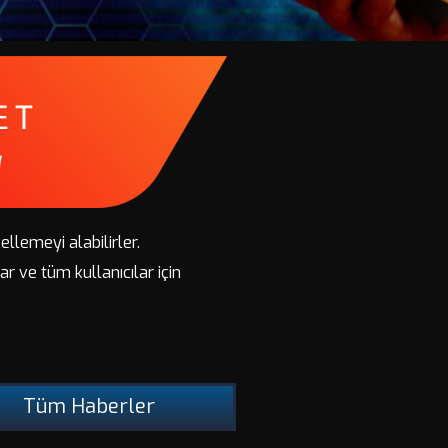
ellemeyi alabilirler.
r ve tüm kullanıcılar için
Tüm Haberler