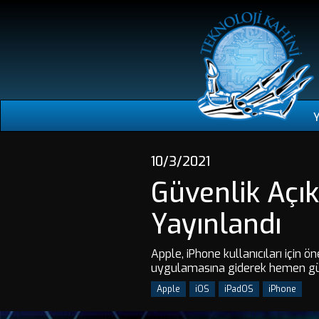
10/3/2021
Güvenlik Açık
Yayınlandı
Apple, iPhone kullanıcıları için 
uygulamasına giderek hemen günc
Apple
iOS
iPadOS
iPhone