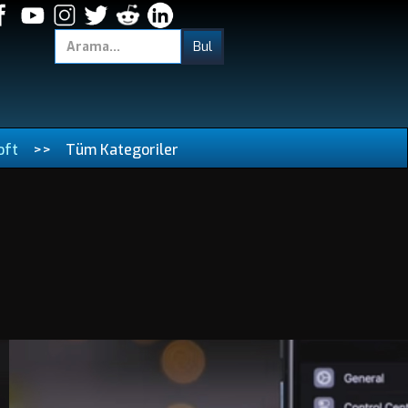
oft
>>
Tüm Kategoriler