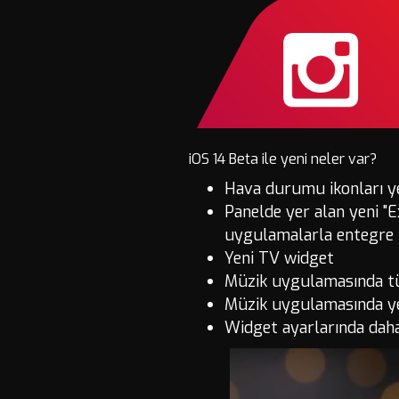
iOS 14 Beta ile yeni neler var?
Hava durumu ikonları ye
Panelde yer alan yeni "E
uygulamalarla entegre ş
Yeni TV widget
Müzik uygulamasında tüm
Müzik uygulamasında y
Widget ayarlarında daha 