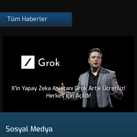
Tüm Haberler
X'in Yapay Zeka Asistanı Grok Artık Ücretsiz!
Herkes İçin Açıldı!
Sosyal Medya