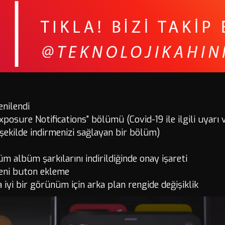
nilendi
xposure Notifications" bölümü (Covid-19 ile ilgili uyarı 
ekilde indirmenizi sağlayan bir bölüm)
 albüm şarkılarını indirildiğinde onay işareti
eni buton ekleme
iyi bir görünüm için arka plan rengide değişiklik