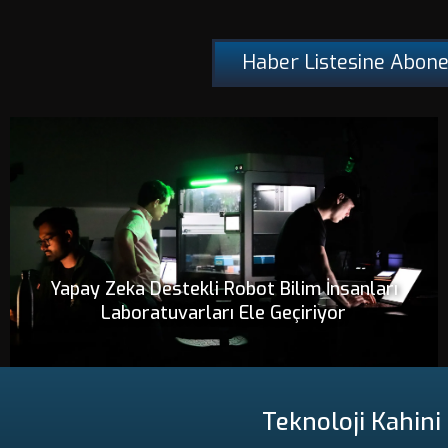
Haber Listesine Abone
Yapay Zeka Destekli Robot Bilim İnsanları
Laboratuvarları Ele Geçiriyor
Teknoloji Kahini