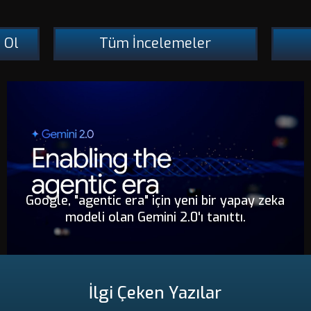
 Ol
Tüm İncelemeler
Google, "agentic era" için yeni bir yapay zeka
modeli olan Gemini 2.0'ı tanıttı.
İlgi Çeken Yazılar