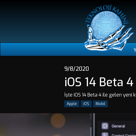
9/8/2020
iOS 14 Beta 4 
İşte iOS 14 Beta 4 ile gelen yeni kul
Apple
iOS
Mobil