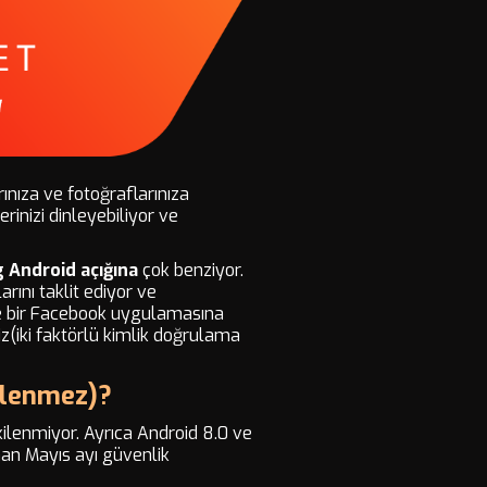
ınıza ve fotoğraflarınıza
erinizi dinleyebiliyor ve
 Android açığına
çok benziyor.
rını taklit ediyor ve
hte bir Facebook uygulamasına
niz(iki faktörlü kimlik doğrulama
kilenmez)?
kilenmiyor. Ayrıca Android 8.0 ve
anan Mayıs ayı güvenlik