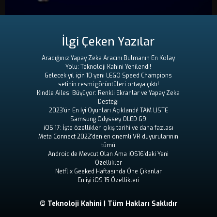
İlgi Çeken Yazılar
Aradığınız Yapay Zeka Aracını Bulmanın En Kolay
Yolu: Teknoloji Kahini Yenilendi!
Gelecek yıl için 10 yeni LEGO Speed ​​Champions
setinin resmi görüntüleri ortaya çıktı!
Kindle Ailesi Büyüyor: Renkli Ekranlar ve Yapay Zeka
Desteği
2023'ün En İyi Oyunları Açıklandı! TAM LİSTE
Samsung Odyssey OLED G9
iOS 17: İşte özellikler, çıkış tarihi ve daha fazlası
Meta Connect 2022'den en önemli VR duyurularının
tümü
Android'de Mevcut Olan Ama iOS16'daki Yeni
Özellikler
Netflix Geeked Haftasında Öne Çıkanlar
En iyi iOS 15 Özellikleri
© Teknoloji Kahini | Tüm Hakları Saklıdır