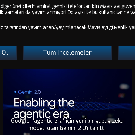
diğer üreticilerin amiral gemisi telefonları için Mayıs ayı gü
lik yamaları da yayımlanmıyor! Dolayısı ile bu kullanıcılar ne ya
iciniz tarafından yayımlanan/yayımlanacak Mayıs ayı güvenlik y
 Ol
Tüm İncelemeler
Google, "agentic era" için yeni bir yapay zeka
modeli olan Gemini 2.0'ı tanıttı.