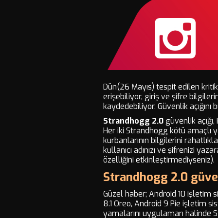
Dün(26 Mayıs) tespit edilen kriti
erişebiliyor, giriş ve şifre bilgil
kaydedebiliyor. Güvenlik açığını 
Strandhogg 2.0
güvenlik açığı,
Her iki Strandhogg kötü amaçlı ya
kurbanlarının bilgilerini rahatl
kullanıcı adınızı ve şifrenizi yaz
özelliğini etkinleştirmediyseniz).
Strandhogg 2.0 güven
Güzel haber; Android 10 işletim s
8.1 Oreo, Android 9 Pie işletim si
yamalarını uygulamarı halinde S