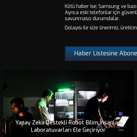
Kötü haber ise; Samsung ve bazı 
Ayrıca eski telefonlar için güven
savunmasız durumdalar.
Dolayısı ile size önerimiz, üret
Haber Listesine Abone
Yapay Zeka Destekli Robot Bilim İnsanları
Laboratuvarları Ele Geçiriyor