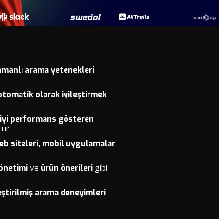
amanlı arama yetenekleri
otomatik olarak iyileştirmek
 iyi performans gösteren
ur.
eb siteleri, mobil uygulamalar
yönetimi
ve
ürün önerileri
gibi
eştirilmiş arama deneyimleri