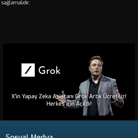
sağlamalıdır.
X'in Yapay Zeka Asistanı Grok Artık Ücretsiz!
Herkes İçin Açıldı!
Sosyal Medya