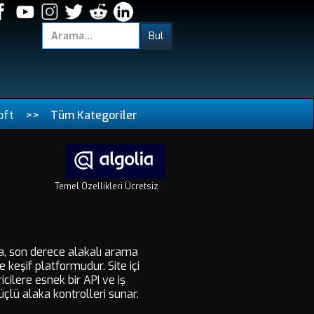
oft
>>
Tüm Kategoriler
Temel Özellikleri Ücretsiz
nda, son derece alakalı arama
keşif platformudur. Site içi
icilere esnek bir API ve iş
çlü alaka kontrolleri sunar.