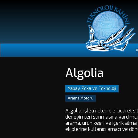
Algolia
Yapay Zeka ve Teknoloji
Arama Motoru
Algolia, işletmelerin, e-ticaret 
deneyimleri sunmasına yardımcı o
arama, ürün keşfi ve içerik alma i
ekiplerine kullanıcı amacı ve dö