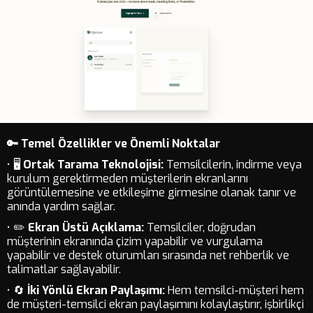
🔑 Temel Özellikler ve Önemli Noktalar
• 🖥️
Ortak Tarama Teknolojisi:
Temsilcilerin, indirme veya
kurulum gerektirmeden müşterilerin ekranlarını
görüntülemesine ve etkileşime girmesine olanak tanır ve
anında yardım sağlar.
• ✏️
Ekran Üstü Açıklama:
Temsilciler, doğrudan
müşterinin ekranında çizim yapabilir ve vurgulama
yapabilir ve destek oturumları sırasında net rehberlik ve
talimatlar sağlayabilir.
• 🔄
İki Yönlü Ekran Paylaşımı:
Hem temsilci-müşteri hem
de müşteri-temsilci ekran paylaşımını kolaylaştırır, işbirlikçi