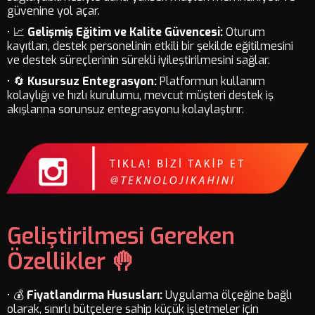
güvenine yol açar.
• 📈
Gelişmiş Eğitim ve Kalite Güvencesi:
Oturum
kayıtları, destek personelinin etkili bir şekilde eğitilmesini
ve destek süreçlerinin sürekli iyileştirilmesini sağlar.
• 🔄
Kusursuz Entegrasyon:
Platformun kullanım
kolaylığı ve hızlı kurulumu, mevcut müşteri destek iş
akışlarına sorunsuz entegrasyonu kolaylaştırır.
Geliştirilmesi Gereken
Özellikler 🤚
• 💰
Fiyatlandırma Hususları:
Uygulama ölçeğine bağlı
olarak, sınırlı bütçelere sahip küçük işletmeler için