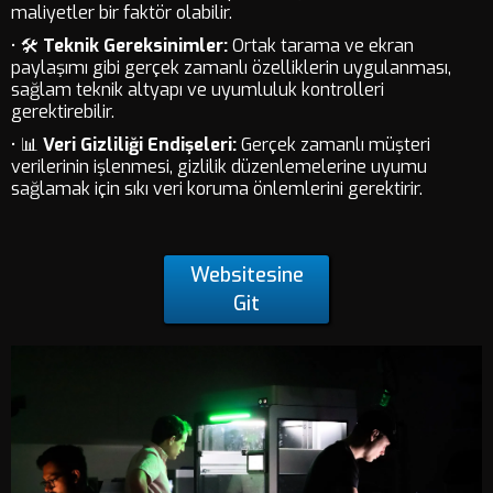
maliyetler bir faktör olabilir.
• 🛠️
Teknik Gereksinimler:
Ortak tarama ve ekran
paylaşımı gibi gerçek zamanlı özelliklerin uygulanması,
sağlam teknik altyapı ve uyumluluk kontrolleri
gerektirebilir.
• 📊
Veri Gizliliği Endişeleri:
Gerçek zamanlı müşteri
verilerinin işlenmesi, gizlilik düzenlemelerine uyumu
sağlamak için sıkı veri koruma önlemlerini gerektirir.
Websitesine
Git