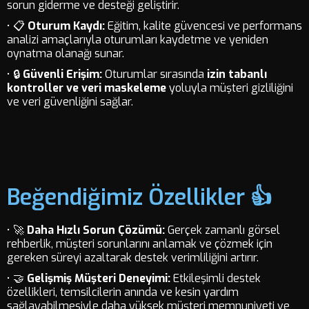
sorun giderme ve desteği geliştirir.
• 📋
Oturum Kaydı:
Eğitim, kalite güvencesi ve performans
analizi amaçlarıyla oturumları kaydetme ve yeniden
oynatma olanağı sunar.
• 🔒
Güvenli Erişim:
Oturumlar sırasında
izin tabanlı
kontroller ve veri maskeleme
yoluyla müşteri gizliliğini
ve veri güvenliğini sağlar.
Beğendiğimiz Özellikler 👍
• 🚀
Daha Hızlı Sorun Çözümü:
Gerçek zamanlı görsel
rehberlik, müşteri sorunlarını anlamak ve çözmek için
gereken süreyi azaltarak destek verimliliğini artırır.
• 🤝
Gelişmiş Müşteri Deneyimi:
Etkileşimli destek
özellikleri, temsilcilerin anında ve kesin yardım
sağlayabilmesiyle daha yüksek müşteri memnuniyeti ve