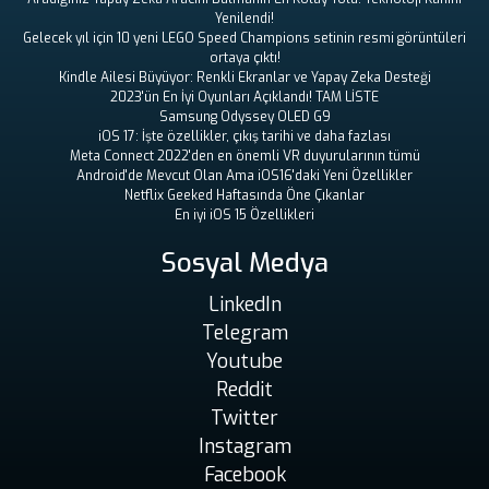
Yenilendi!
Gelecek yıl için 10 yeni LEGO Speed ​​Champions setinin resmi görüntüleri
ortaya çıktı!
Kindle Ailesi Büyüyor: Renkli Ekranlar ve Yapay Zeka Desteği
2023'ün En İyi Oyunları Açıklandı! TAM LİSTE
Samsung Odyssey OLED G9
iOS 17: İşte özellikler, çıkış tarihi ve daha fazlası
Meta Connect 2022'den en önemli VR duyurularının tümü
Android'de Mevcut Olan Ama iOS16'daki Yeni Özellikler
Netflix Geeked Haftasında Öne Çıkanlar
En iyi iOS 15 Özellikleri
Sosyal Medya
LinkedIn
Telegram
Youtube
Reddit
Twitter
Instagram
Facebook