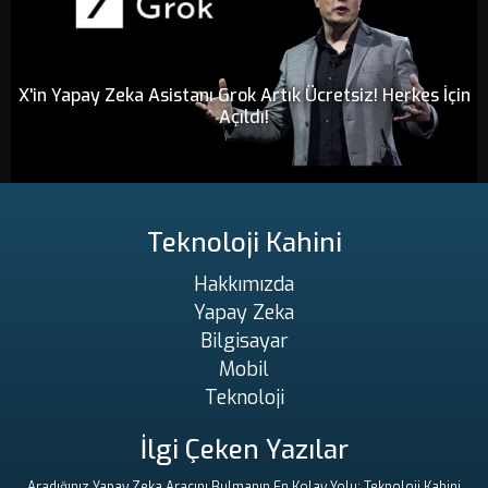
X'in Yapay Zeka Asistanı Grok Artık Ücretsiz! Herkes İçin
Açıldı!
Teknoloji Kahini
Hakkımızda
Yapay Zeka
Bilgisayar
Mobil
Teknoloji
İlgi Çeken Yazılar
Aradığınız Yapay Zeka Aracını Bulmanın En Kolay Yolu: Teknoloji Kahini