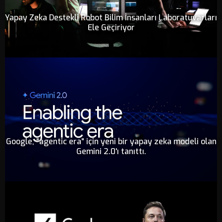
Yapay Zeka Destekli Robot Bilim İnsanları Laboratuvarları
Ele Geçiriyor
Google, "agentic era" için yeni bir yapay zeka modeli olan
Gemini 2.0'ı tanıttı.