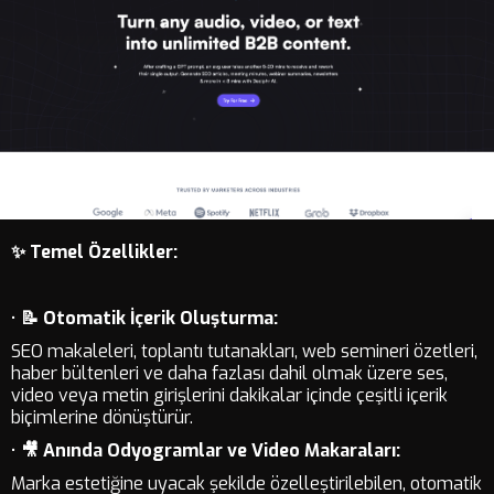
✨ Temel Özellikler:
•
📝 Otomatik İçerik Oluşturma:
SEO makaleleri, toplantı tutanakları, web semineri özetleri,
haber bültenleri ve daha fazlası dahil olmak üzere ses,
video veya metin girişlerini dakikalar içinde çeşitli içerik
biçimlerine dönüştürür.
•
🎥 Anında Odyogramlar ve Video Makaraları:
Marka estetiğine uyacak şekilde özelleştirilebilen, otomatik