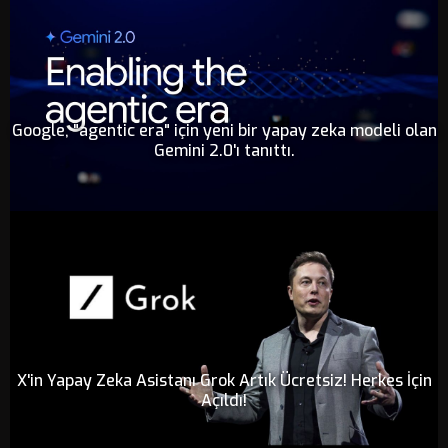
Google, "agentic era" için yeni bir yapay zeka modeli olan
Gemini 2.0'ı tanıttı.
X'in Yapay Zeka Asistanı Grok Artık Ücretsiz! Herkes İçin
Açıldı!