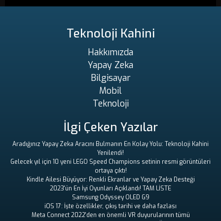
Teknoloji Kahini
Hakkımızda
Yapay Zeka
Bilgisayar
Mobil
Teknoloji
İlgi Çeken Yazılar
Aradığınız Yapay Zeka Aracını Bulmanın En Kolay Yolu: Teknoloji Kahini
Yenilendi!
Gelecek yıl için 10 yeni LEGO Speed ​​Champions setinin resmi görüntüleri
ortaya çıktı!
Kindle Ailesi Büyüyor: Renkli Ekranlar ve Yapay Zeka Desteği
2023'ün En İyi Oyunları Açıklandı! TAM LİSTE
Samsung Odyssey OLED G9
iOS 17: İşte özellikler, çıkış tarihi ve daha fazlası
Meta Connect 2022'den en önemli VR duyurularının tümü