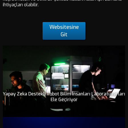
ihtiyaçları olabilir.
Websitesine
Git
Yapay Zeka Destekli Robot Bilim İnsanları Laboratuvarları
Ele Geçiriyor