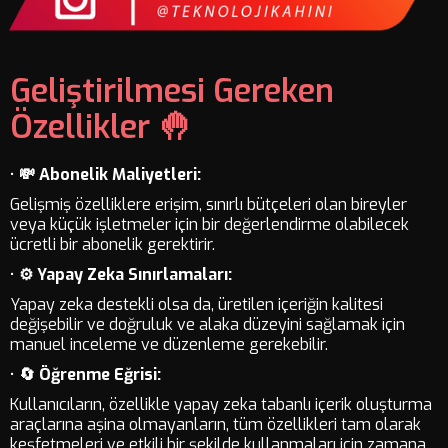
Geliştirilmesi Gereken
Özellikler 🤚
•
💸 Abonelik Maliyetleri:
Gelişmiş özelliklere erişim, sınırlı bütçeleri olan bireyler
veya küçük işletmeler için bir değerlendirme olabilecek
ücretli bir abonelik gerektirir.
•
⚙️ Yapay Zeka Sınırlamaları:
Yapay zeka destekli olsa da, üretilen içeriğin kalitesi
değişebilir ve doğruluk ve alaka düzeyini sağlamak için
manuel inceleme ve düzenleme gerekebilir.
•
🔄 Öğrenme Eğrisi:
Kullanıcıların, özellikle yapay zeka tabanlı içerik oluşturma
araçlarına aşina olmayanların, tüm özellikleri tam olarak
keşfetmeleri ve etkili bir şekilde kullanmaları için zamana