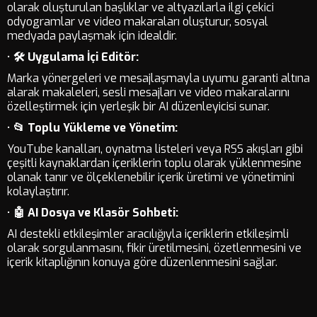
olarak oluşturulan başlıklar ve altyazılarla ilgi çekici
odyogramlar ve video makaraları oluşturur, sosyal
medyada paylaşmak için idealdir.
•
🛠️ Uygulama İçi Editör:
Marka yönergeleri ve mesajlaşmayla uyumu garanti altına
alarak makaleleri, sesli mesajları ve video makaralarını
özelleştirmek için yerleşik bir AI düzenleyicisi sunar.
•
📂 Toplu Yükleme ve Yönetim:
YouTube kanalları, oynatma listeleri veya RSS akışları gibi
çeşitli kaynaklardan içeriklerin toplu olarak yüklenmesine
olanak tanır ve ölçeklenebilir içerik üretimi ve yönetimini
kolaylaştırır.
•
🤖 AI Dosya ve Klasör Sohbeti:
AI destekli etkileşimler aracılığıyla içeriklerin etkileşimli
olarak sorgulanmasını, fikir üretilmesini, özetlenmesini ve
içerik kitaplığının konuya göre düzenlenmesini sağlar.