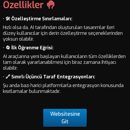
Özellikler 🤚
•
🛠️ Özelleştirme Sınırlamaları:
Hızlı olsa da, AI tarafından oluşturulan tasarımlar ileri
düzey kullanıcılar için derin özelleştirme seçeneklerinden
yoksun olabilir.
•
🔄 İlk Öğrenme Eğrisi:
AI araçlarına yeni başlayan kullanıcıların tüm özelliklerden
tam olarak yararlanabilmesi için biraz zamana ihtiyacı
olabilir.
•
🔗 Sınırlı Üçüncü Taraf Entegrasyonları:
Şu anda bazı harici platformlarla entegrasyon konusunda
kısıtlamalar bulunmaktadır.
Websitesine
Git