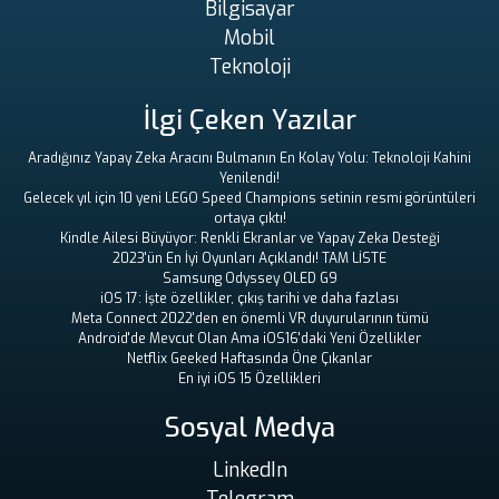
Bilgisayar
Mobil
Teknoloji
İlgi Çeken Yazılar
Aradığınız Yapay Zeka Aracını Bulmanın En Kolay Yolu: Teknoloji Kahini
Yenilendi!
Gelecek yıl için 10 yeni LEGO Speed ​​Champions setinin resmi görüntüleri
ortaya çıktı!
Kindle Ailesi Büyüyor: Renkli Ekranlar ve Yapay Zeka Desteği
2023'ün En İyi Oyunları Açıklandı! TAM LİSTE
Samsung Odyssey OLED G9
iOS 17: İşte özellikler, çıkış tarihi ve daha fazlası
Meta Connect 2022'den en önemli VR duyurularının tümü
Android'de Mevcut Olan Ama iOS16'daki Yeni Özellikler
Netflix Geeked Haftasında Öne Çıkanlar
En iyi iOS 15 Özellikleri
Sosyal Medya
LinkedIn