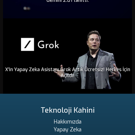
Gemini 2.0'ı tanıttı.
X'in Yapay Zeka Asistanı Grok Artık Ücretsiz! Herkes İçin
Açıldı!
Teknoloji Kahini
Hakkımızda
Yapay Zeka