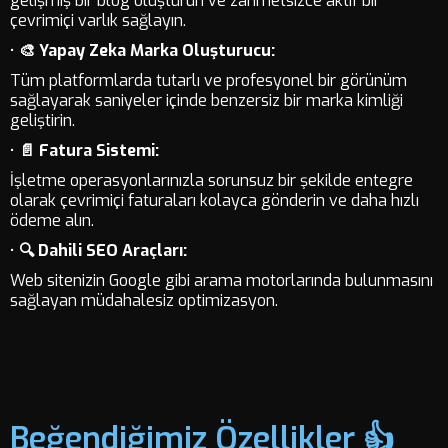
gelişmiş bir blog oluşturun ve zahmetsizce aktif bir
çevrimiçi varlık sağlayın.
•
🎨 Yapay Zeka Marka Oluşturucu:
Tüm platformlarda tutarlı ve profesyonel bir görünüm
sağlayarak saniyeler içinde benzersiz bir marka kimliği
geliştirin.
•
📄 Fatura Sistemi:
İşletme operasyonlarınızla sorunsuz bir şekilde entegre
olarak çevrimiçi faturaları kolayca gönderin ve daha hızlı
ödeme alın.
•
🔍 Dahili SEO Araçları:
Web sitenizin Google gibi arama motorlarında bulunmasını
sağlayan müdahalesiz optimizasyon.
Beğendiğimiz Özellikler 👍