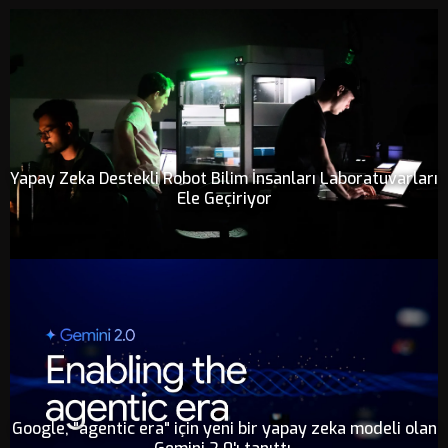
Yapay Zeka Destekli Robot Bilim İnsanları Laboratuvarları
Ele Geçiriyor
Google, "agentic era" için yeni bir yapay zeka modeli olan