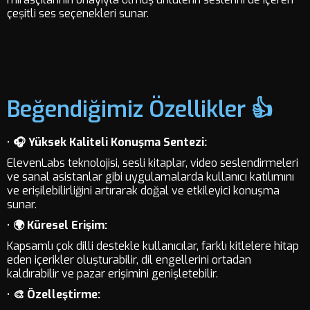
çeşitli ses seçenekleri sunar.
Beğendiğimiz Özellikler 👍
•
🎧 Yüksek Kaliteli Konuşma Sentezi:
ElevenLabs teknolojisi, sesli kitaplar, video seslendirmeleri
ve sanal asistanlar gibi uygulamalarda kullanıcı katılımını
ve erişilebilirliğini artırarak doğal ve etkileyici konuşma
sunar.
•
🌍 Küresel Erişim:
Kapsamlı çok dilli destekle kullanıcılar, farklı kitlelere hitap
eden içerikler oluşturabilir, dil engellerini ortadan
kaldırabilir ve pazar erişimini genişletebilir.
•
🎨 Özelleştirme: