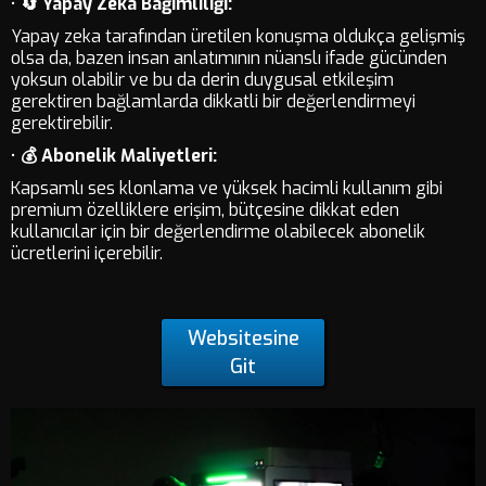
•
🔄 Yapay Zeka Bağımlılığı:
Yapay zeka tarafından üretilen konuşma oldukça gelişmiş
olsa da, bazen insan anlatımının nüanslı ifade gücünden
yoksun olabilir ve bu da derin duygusal etkileşim
gerektiren bağlamlarda dikkatli bir değerlendirmeyi
gerektirebilir.
•
💰 Abonelik Maliyetleri:
Kapsamlı ses klonlama ve yüksek hacimli kullanım gibi
premium özelliklere erişim, bütçesine dikkat eden
kullanıcılar için bir değerlendirme olabilecek abonelik
ücretlerini içerebilir.
Websitesine
Git