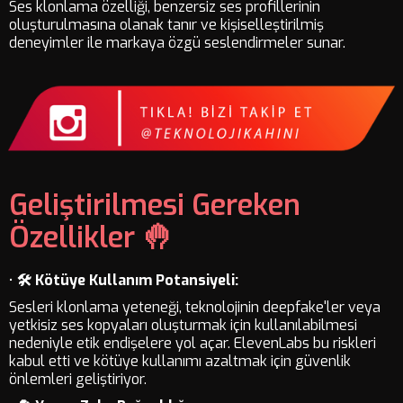
Ses klonlama özelliği, benzersiz ses profillerinin
oluşturulmasına olanak tanır ve kişiselleştirilmiş
deneyimler ile markaya özgü seslendirmeler sunar.
Geliştirilmesi Gereken
Özellikler 🤚
•
🛠️ Kötüye Kullanım Potansiyeli:
Sesleri klonlama yeteneği, teknolojinin deepfake'ler veya
yetkisiz ses kopyaları oluşturmak için kullanılabilmesi
nedeniyle etik endişelere yol açar. ElevenLabs bu riskleri
kabul etti ve kötüye kullanımı azaltmak için güvenlik
önlemleri geliştiriyor.