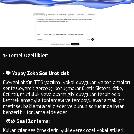
✨ Temel Özellikler:
•
🗣️ Yapay Zeka Ses Üreticisi:
ElevenLabs'ın TTS yazılımı, vokal duyguları ve tonlamaları
sentezleyerek gerçekçi konuşmalar üretir. Sistem, öfke,
üzüntü, mutluluk veya alarm gibi duyguları tespit edip
iletmek amacıyla tonlamayı ve tempoyu ayarlamak için
metinsel bağlamı analiz eder ve bunun sonucunda insan
benzeri bir tonlama elde eder.
•
🧑‍🎤 Ses Klonlama:
Kullanıcılar ses örneklerini yükleyerek özel vokal stilleri