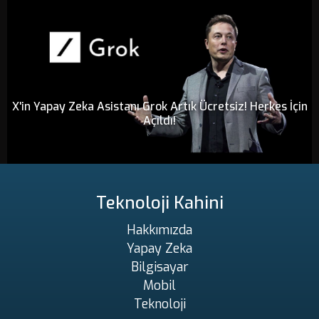
X'in Yapay Zeka Asistanı Grok Artık Ücretsiz! Herkes İçin
Açıldı!
Teknoloji Kahini
Hakkımızda
Yapay Zeka
Bilgisayar
Mobil
Teknoloji