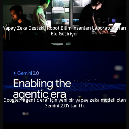
Yapay Zeka Destekli Robot Bilim İnsanları Laboratuvarları
Ele Geçiriyor
Google, "agentic era" için yeni bir yapay zeka modeli olan
Gemini 2.0'ı tanıttı.