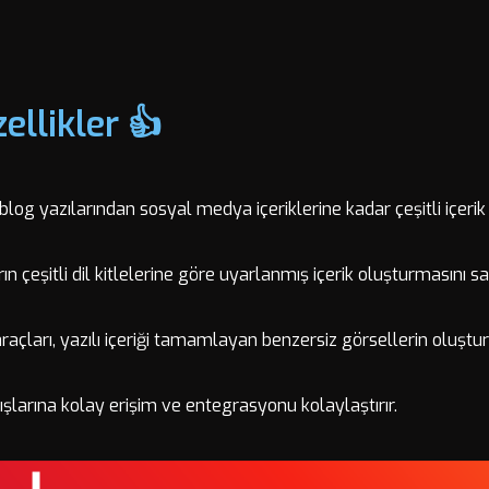
ellikler 👍
a blog yazılarından sosyal medya içeriklerine kadar çeşitli içerik
arın çeşitli dil kitlelerine göre uyarlanmış içerik oluşturmasını s
 araçları, yazılı içeriği tamamlayan benzersiz görsellerin oluşt
akışlarına kolay erişim ve entegrasyonu kolaylaştırır.