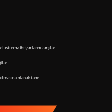
 oluşturma ihtiyaçlarını karşılar.
ağlar.
urulmasına olanak tanır.