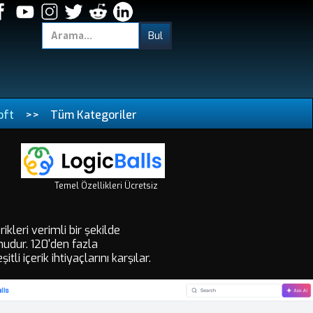
oft
>>
Tüm Kategoriler
Temel Özellikleri Ücretsiz
ikleri verimli bir şekilde
mudur. 120'den fazla
i içerik ihtiyaçlarını karşılar.