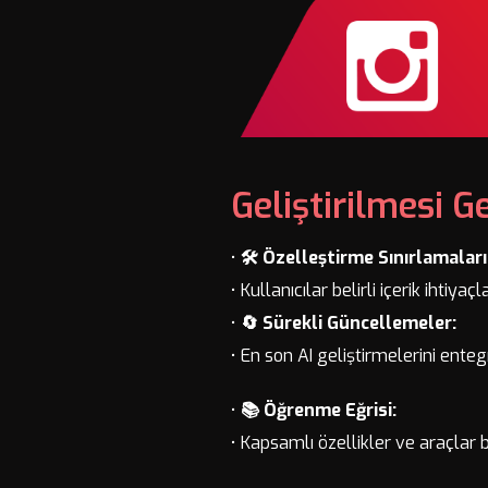
Geliştirilmesi G
•
🛠️ Özelleştirme Sınırlamaları
• Kullanıcılar belirli içerik ihtiya
•
🔄 Sürekli Güncellemeler:
• En son AI geliştirmelerini enteg
•
📚 Öğrenme Eğrisi:
• Kapsamlı özellikler ve araçlar b