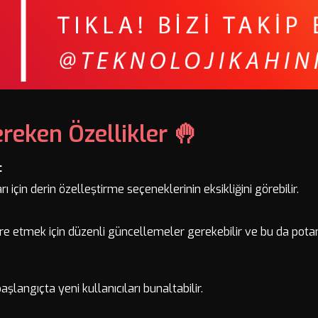
ereken Özellikler 🤚
:
çları için derin özelleştirme seçeneklerinin eksikliğini görebilir.
re etmek için düzenli güncellemeler gerekebilir ve bu da potansi
aşlangıçta yeni kullanıcıları bunaltabilir.