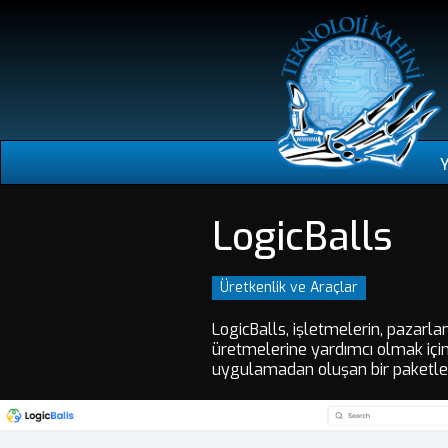
LogicBalls
Üretkenlik ve Araçlar
LogicBalls, işletmelerin, pazarlama
üretmelerine yardımcı olmak için
uygulamadan oluşan bir paketle Log