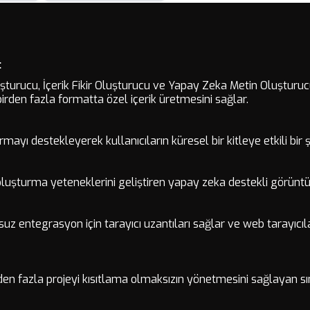
:
şturucu, İçerik Fikir Oluşturucu ve Yapay Zeka Metin Oluşturucu
birden fazla formatta özel içerik üretmesini sağlar.
urmayı destekleyerek kullanıcıların küresel bir kitleye etkili bi
oluşturma yeteneklerini geliştiren yapay zeka destekli görüntü
runsuz entegrasyon için tarayıcı uzantıları sağlar ve web tarayı
birden fazla projeyi kısıtlama olmaksızın yönetmesini sağlayan sı