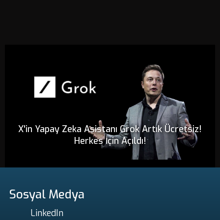
X'in Yapay Zeka Asistanı Grok Artık Ücretsiz!
Herkes İçin Açıldı!
Sosyal Medya
LinkedIn