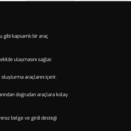
 gibi kapsamlı bir araç
r şekilde ulaşmasını sağlar.
 oluşturma araçlarını içerir.
cılarından doğrudan araçlara kolay
nırsız belge ve girdi desteği