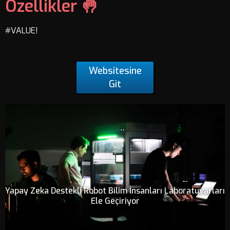
Özellikler 🤚
#VALUE!
Websitesine
Git
Yapay Zeka Destekli Robot Bilim İnsanları Laboratuvarları
Ele Geçiriyor