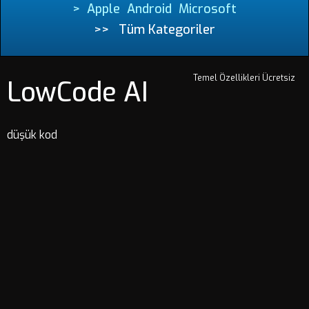
>
Apple
Android
Microsoft
>>
Tüm Kategoriler
Temel Özellikleri Ücretsiz
LowCode AI
düşük kod