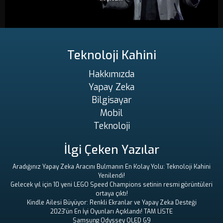
Teknoloji Kahini
Hakkımızda
Yapay Zeka
Bilgisayar
Mobil
Teknoloji
İlgi Çeken Yazılar
Aradığınız Yapay Zeka Aracını Bulmanın En Kolay Yolu: Teknoloji Kahini
Yenilendi!
Gelecek yıl için 10 yeni LEGO Speed ​​Champions setinin resmi görüntüleri
ortaya çıktı!
Kindle Ailesi Büyüyor: Renkli Ekranlar ve Yapay Zeka Desteği
2023'ün En İyi Oyunları Açıklandı! TAM LİSTE
Samsung Odyssey OLED G9