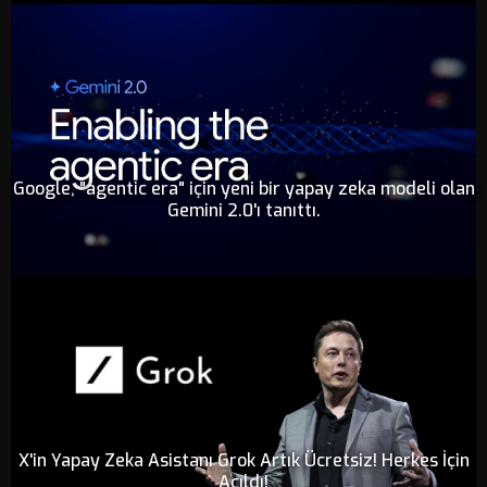
Google, "agentic era" için yeni bir yapay zeka modeli olan
Gemini 2.0'ı tanıttı.
X'in Yapay Zeka Asistanı Grok Artık Ücretsiz! Herkes İçin
Açıldı!