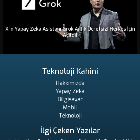
X'in Yapay Zeka Asistanı Grok Artık Ücretsiz! Herkes İçin
Açıldı!
Teknoloji Kahini
Hakkımızda
Yapay Zeka
Bilgisayar
Mobil
Teknoloji
İlgi Çeken Yazılar