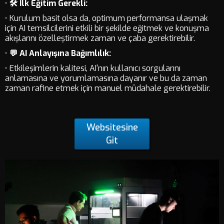
•
🛠️ İlk Eğitim Gerekli:
• Kurulum basit olsa da, optimum performansa ulaşmak
için AI temsilcilerini etkili bir şekilde eğitmek ve konuşma
akışlarını özelleştirmek zaman ve çaba gerektirebilir.
•
💬 AI Anlayışına Bağımlılık:
• Etkileşimlerin kalitesi, AI'nın kullanıcı sorgularını
anlamasına ve yorumlamasına dayanır ve bu da zaman
zaman rafine etmek için manuel müdahale gerektirebilir.
Websitesine
Git