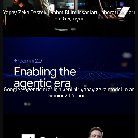
Yapay Zeka Destekli Robot Bilim İnsanları Laboratuvarları
Ele Geçiriyor
Google, "agentic era" için yeni bir yapay zeka modeli olan
Gemini 2.0'ı tanıttı.