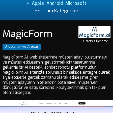
>
Apple
Android
Microsoft
>>
Tüm Kategoriler
MagicForm
Ücretsiz Deneme
Üretkenlik ve Araçlar
MagicForm AI, web sitelerinde müşteri adayı oluşturmayı
ve müşteri etkileşimini geliştirmek için tasarlanmış
gelişmiş bir AI destekli sohbet robotu platformudur.
MagicForm AI, sitenizle sorunsuz bir şekilde entegre olarak
ziyaretçilerle gerçek zamanlı olarak etkileşime girer,
müşteri adaylarını nitelendirir, potansiyel müşterileri
dönüştürür ve satış sürecinizi kolaylaştırmak için takipleri
otomatikleştirir.