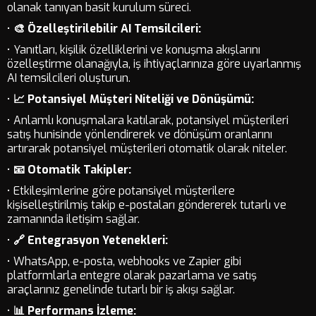
olanak tanıyan basit kurulum süreci.
•
🎨 Özelleştirilebilir AI Temsilcileri:
• Yanıtları, kişilik özelliklerini ve konuşma akışlarını
özelleştirme olanağıyla, iş ihtiyaçlarınıza göre uyarlanmış
AI temsilcileri oluşturun.
•
📈 Potansiyel Müşteri Niteliği ve Dönüşümü:
• Anlamlı konuşmalara katılarak, potansiyel müşterileri
satış hunisinde yönlendirerek ve dönüşüm oranlarını
artırarak potansiyel müşterileri otomatik olarak niteler.
•
📧 Otomatik Takipler:
• Etkileşimlerine göre potansiyel müşterilere
kişiselleştirilmiş takip e-postaları göndererek tutarlı ve
zamanında iletişim sağlar.
•
🔗 Entegrasyon Yetenekleri:
• WhatsApp, e-posta, webhooks ve Zapier gibi
platformlarla entegre olarak pazarlama ve satış
araçlarınız genelinde tutarlı bir iş akışı sağlar.
•
📊 Performans İzleme: