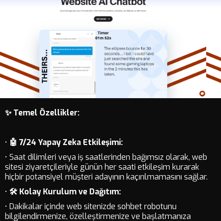
✨ Temel Özellikler:
•
🤖 7/24 Yapay Zeka Etkileşimi:
• Saat dilimleri veya iş saatlerinden bağımsız olarak, web
sitesi ziyaretçileriyle günün her saati etkileşim kurarak
hiçbir potansiyel müşteri adayının kaçırılmamasını sağlar.
•
🛠️ Kolay Kurulum ve Dağıtım:
• Dakikalar içinde web sitenizde sohbet robotunu
bilgilendirmenize, özelleştirmenize ve başlatmanıza