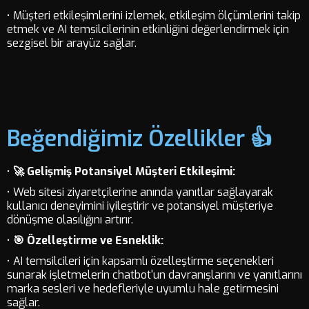
• Müşteri etkileşimlerini izlemek, etkileşim ölçümlerini takip
etmek ve AI temsilcilerinin etkinliğini değerlendirmek için
sezgisel bir arayüz sağlar.
Beğendiğimiz Özellikler 👍
•
🚀 Gelişmiş Potansiyel Müşteri Etkileşimi:
• Web sitesi ziyaretçilerine anında yanıtlar sağlayarak
kullanıcı deneyimini iyileştirir ve potansiyel müşteriye
dönüşme olasılığını artırır.
•
🎯 Özelleştirme ve Esneklik:
• AI temsilcileri için kapsamlı özelleştirme seçenekleri
sunarak işletmelerin chatbot'un davranışlarını ve yanıtlarını
marka sesleri ve hedefleriyle uyumlu hale getirmesini
sağlar.