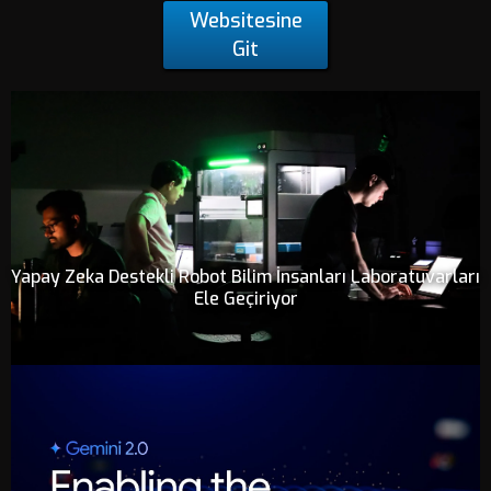
Websitesine
Git
Yapay Zeka Destekli Robot Bilim İnsanları Laboratuvarları
Ele Geçiriyor