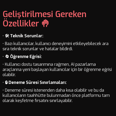
Geliştirilmesi Gereken
Özellikler 🤚
•
🛠️ Teknik Sorunlar:
• Bazı kullanıcılar, kullanıcı deneyimini etkileyebilecek ara
sıra teknik sorunlar ve hatalar bildirdi.
•
🔄 Öğrenme Eğrisi:
• Kullanıcı dostu tasarımına rağmen, AI pazarlama
araçlarına yeni başlayan kullanıcılar için bir öğrenme eğrisi
olabilir.
•
🔒 Deneme Süresi Sınırlamaları:
• Deneme süresi istenenden daha kısa olabilir ve bu da
kullanıcıların taahhütte bulunmadan önce platformu tam
olarak keşfetme fırsatını sınırlayabilir.