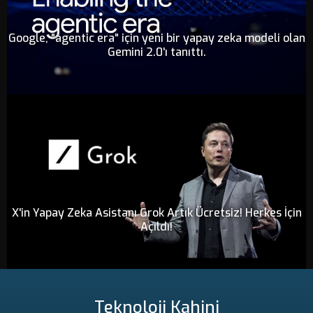
Google, "agentic era" için yeni bir yapay zeka modeli olan
Gemini 2.0'ı tanıttı.
X'in Yapay Zeka Asistanı Grok Artık Ücretsiz! Herkes İçin
Açıldı!
Teknoloji Kahini