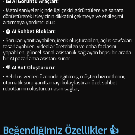
•
🖼️ AI Görüntü Araçları:
• Metni saniyeler içinde ilgi çekici görüntülere ve sanata
dönüştürerek izleyicinin dikkatini çekmeye ve etkileşimi
artırmaya yardımcı olur.
•
🤖 AI Sohbet Blokları:
• Soruları yanıtlayabilen, içerik oluşturabilen, açılış sayfaları
tasarlayabilen, videolar üretebilen ve daha fazlasını
yapabilen, güncel sanal asistanlık sağlayan hepsi bir arada
bir AI pazarlama asistanı sunar.
•
💬 AI Bot Oluşturucu:
• Belirli iş verileri üzerinde eğitilmiş, müşteri hizmetlerini,
otomatik soru yanıtlamayı kolaylaştıran özel sohbet
robotlarının oluşturulmasını sağlar,
Beğendiğimiz Özellikler 👍