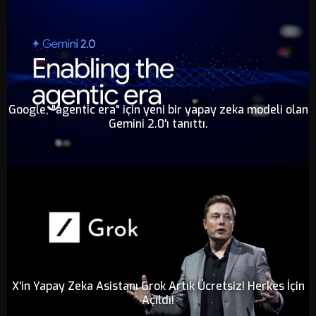
Google, "agentic era" için yeni bir yapay zeka modeli olan
Gemini 2.0'ı tanıttı.
X'in Yapay Zeka Asistanı Grok Artık Ücretsiz! Herkes İçin
Açıldı!