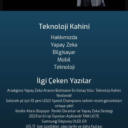
Teknoloji Kahini
Hakkımızda
Yapay Zeka
Bilgisayar
Mobil
Teknoloji
İlgi Çeken Yazılar
Aradığınız Yapay Zeka Aracını Bulmanın En Kolay Yolu: Teknoloji Kahini
Yenilendi!
Gelecek yıl için 10 yeni LEGO Speed ​​Champions setinin resmi görüntüleri
ortaya çıktı!
Kindle Ailesi Büyüyor: Renkli Ekranlar ve Yapay Zeka Desteği
2023'ün En İyi Oyunları Açıklandı! TAM LİSTE
Samsung Odyssey OLED G9
iOS 17: İşte özellikler, çıkış tarihi ve daha fazlası