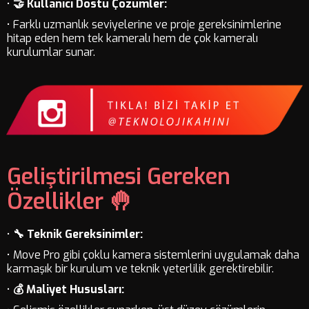
•
🤝 Kullanıcı Dostu Çözümler:
• Farklı uzmanlık seviyelerine ve proje gereksinimlerine
hitap eden hem tek kameralı hem de çok kameralı
kurulumlar sunar.
Geliştirilmesi Gereken
Özellikler 🤚
•
🔧 Teknik Gereksinimler:
• Move Pro gibi çoklu kamera sistemlerini uygulamak daha
karmaşık bir kurulum ve teknik yeterlilik gerektirebilir.
•
💰 Maliyet Hususları: