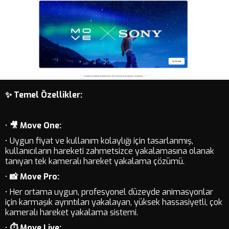
✨ Temel Özellikler:
•
🎥 Move One:
• Uygun fiyat ve kullanım kolaylığı için tasarlanmış,
kullanıcıların hareketi zahmetsizce yakalamasına olanak
tanıyan tek kameralı hareket yakalama çözümü.
•
📸 Move Pro:
• Her ortama uygun, profesyonel düzeyde animasyonlar
için karmaşık ayrıntıları yakalayan, yüksek hassasiyetli, çok
kameralı hareket yakalama sistemi.
•
⏱️ Move Live: