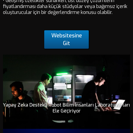
• Gelişmiş özellikler sunarken, üst düzey çözümlerin
fiyatlandırması daha küçük stüdyolar veya bağımsız içerik
oluşturucular için bir değerlendirme konusu olabilir.
Websitesine
Git
Yapay Zeka Destekli Robot Bilim İnsanları Laboratuvarları
Ele Geçiriyor