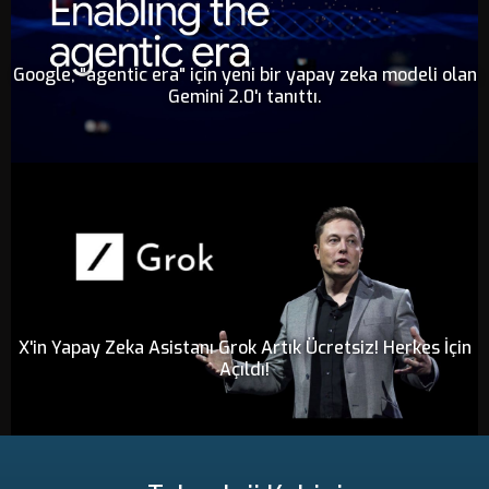
Google, "agentic era" için yeni bir yapay zeka modeli olan
Gemini 2.0'ı tanıttı.
X'in Yapay Zeka Asistanı Grok Artık Ücretsiz! Herkes İçin
Açıldı!