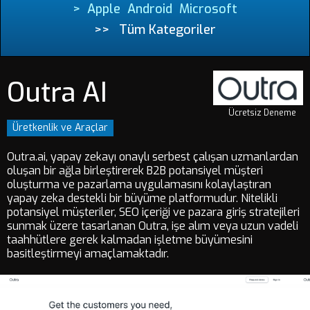
>
Apple
Android
Microsoft
>>
Tüm Kategoriler
Outra AI
Ücretsiz Deneme
Üretkenlik ve Araçlar
Outra.ai, yapay zekayı onaylı serbest çalışan uzmanlardan
oluşan bir ağla birleştirerek B2B potansiyel müşteri
oluşturma ve pazarlama uygulamasını kolaylaştıran
yapay zeka destekli bir büyüme platformudur. Nitelikli
potansiyel müşteriler, SEO içeriği ve pazara giriş stratejileri
sunmak üzere tasarlanan Outra, işe alım veya uzun vadeli
taahhütlere gerek kalmadan işletme büyümesini
basitleştirmeyi amaçlamaktadır.