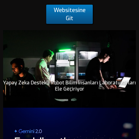
Websitesine
Git
Yapay Zeka Destekli Robot Bilim İnsanları Laboratuvarları
Ele Geçiriyor