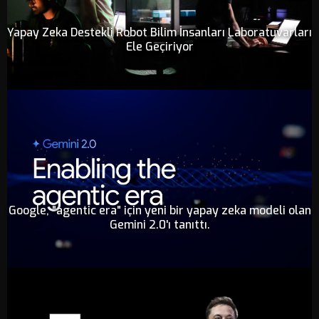
Yapay Zeka Destekli Robot Bilim İnsanları Laboratuvarları
Ele Geçiriyor
Google, "agentic era" için yeni bir yapay zeka modeli olan
Gemini 2.0'ı tanıttı.