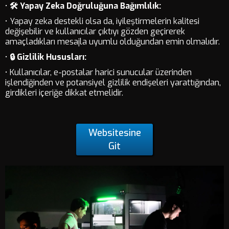
•
🛠️ Yapay Zeka Doğruluğuna Bağımlılık:
• Yapay zeka destekli olsa da, iyileştirmelerin kalitesi
değişebilir ve kullanıcılar çıktıyı gözden geçirerek
amaçladıkları mesajla uyumlu olduğundan emin olmalıdır.
•
🔒 Gizlilik Hususları:
• Kullanıcılar, e-postalar harici sunucular üzerinden
işlendiğinden ve potansiyel gizlilik endişeleri yarattığından,
girdikleri içeriğe dikkat etmelidir.
Websitesine
Git