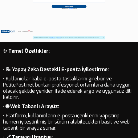
✨ Temel Özellikler:
•
📝 Yapay Zeka Destekli E-posta İyileştirme:
• Kullanıcılar kaba e-posta taslaklarını girebilir ve
PolitePost.net bunları profesyonel ortamlara daha uygun
olacak şekilde yeniden ifade ederek argo ve uygunsuz dili
kaldırır.
•
🌐 Web Tabanlı Arayüz:
• Platform, kullanıcıların e-posta içeriklerini yapıştırıp
hemen iyileştirilmiş bir sürüm alabilecekleri basit ve web
tabanlı bir arayüz sunar.
•
🔗 Tarayıcı Uzantısı: