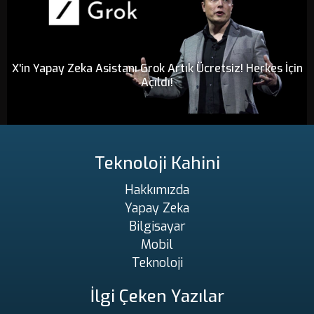
X'in Yapay Zeka Asistanı Grok Artık Ücretsiz! Herkes İçin
Açıldı!
Teknoloji Kahini
Hakkımızda
Yapay Zeka
Bilgisayar
Mobil
Teknoloji
İlgi Çeken Yazılar