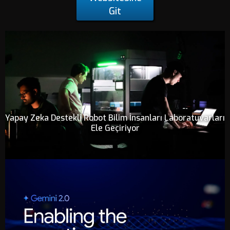
Git
Yapay Zeka Destekli Robot Bilim İnsanları Laboratuvarları
Ele Geçiriyor