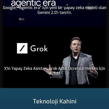
Google, "agentic era" için yeni bir yapay zeka modeli olan
Gemini 2.0'ı tanıttı.
X'in Yapay Zeka Asistanı Grok Artık Ücretsiz! Herkes İçin
Açıldı!
Teknoloji Kahini