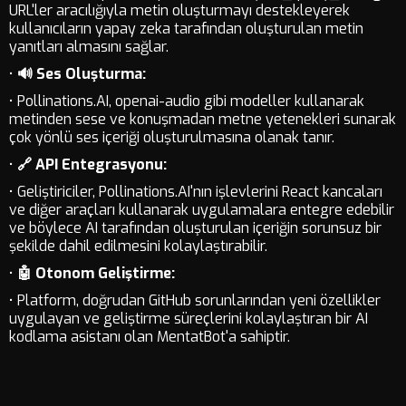
URL'ler aracılığıyla metin oluşturmayı destekleyerek
kullanıcıların yapay zeka tarafından oluşturulan metin
yanıtları almasını sağlar.
•
🔊 Ses Oluşturma:
• Pollinations.AI, openai-audio gibi modeller kullanarak
metinden sese ve konuşmadan metne yetenekleri sunarak
çok yönlü ses içeriği oluşturulmasına olanak tanır.
•
🔗 API Entegrasyonu:
• Geliştiriciler, Pollinations.AI'nın işlevlerini React kancaları
ve diğer araçları kullanarak uygulamalara entegre edebilir
ve böylece AI tarafından oluşturulan içeriğin sorunsuz bir
şekilde dahil edilmesini kolaylaştırabilir.
•
🤖 Otonom Geliştirme:
• Platform, doğrudan GitHub sorunlarından yeni özellikler
uygulayan ve geliştirme süreçlerini kolaylaştıran bir AI
kodlama asistanı olan MentatBot'a sahiptir.