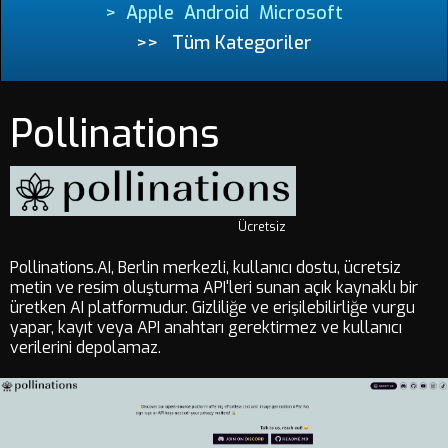
>
Apple
Android
Microsoft
>>
Tüm Kategoriler
Pollinations
Ücretsiz
Pollinations.AI, Berlin merkezli, kullanıcı dostu, ücretsiz
metin ve resim oluşturma API'leri sunan açık kaynaklı bir
üretken AI platformudur. Gizliliğe ve erişilebilirliğe vurgu
yapar, kayıt veya API anahtarı gerektirmez ve kullanıcı
verilerini depolamaz.