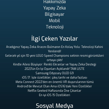
Hakkımızda
Yapay Zeka
Bilgisayar
Mobil
Teknoloji
İlgi Çeken Yazılar
Aradığınız Yapay Zeka Aracını Bulmanın En Kolay Yolu: Teknoloji Kahini
Yenilendi!
Gelecek yıl için 10 yeni LEGO Speed ​​Champions setinin resmi görüntüleri
ortaya çıktı!
Kindle Ailesi Büyüyor: Renkli Ekranlar ve Yapay Zeka Desteği
2023'ün En İyi Oyunları Açıklandı! TAM LİSTE
Samsung Odyssey OLED G9
iOS 17: İşte özellikler, çıkış tarihi ve daha fazlası
Meta Connect 2022'den en önemli VR duyurularının tümü
Android'de Mevcut Olan Ama iOS16'daki Yeni Özellikler
Netflix Geeked Haftasında Öne Çıkanlar
En iyi iOS 15 Özellikleri
Sosyal Medya