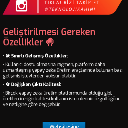
Geliştirilmesi Gereken
Özellikler 🤚
•
🛠️ Sınırlı Gelişmiş Özellikler:
• Kullanıcı dostu olmasına rağmen, platform daha
uzmanlaşmış yapay zeka üretim araçlarında bulunan bazı
gelişmiş işlevlerden yoksun olabilir.
•
🔄 Değişken Çıktı Kalitesi:
• Birçok yapay zeka üretim platformunda olduğu gibi,
üretilen içeriğin kalitesi kullanıcı istemlerinin özgüllüğüne
ve netliğine göre değişebilir.
Websitesine