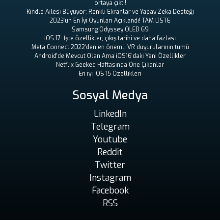
ortaya çıktı!
Kindle Ailesi Büyüyor: Renkli Ekranlar ve Yapay Zeka Desteği
2023'ün En İyi Oyunları Açıklandı! TAM LİSTE
Samsung Odyssey OLED G9
iOS 17: İşte özellikler, çıkış tarihi ve daha fazlası
Meta Connect 2022'den en önemli VR duyurularının tümü
Android'de Mevcut Olan Ama iOS16'daki Yeni Özellikler
Netflix Geeked Haftasında Öne Çıkanlar
En iyi iOS 15 Özellikleri
Sosyal Medya
LinkedIn
Telegram
Youtube
Reddit
Twitter
Instagram
Facebook
RSS