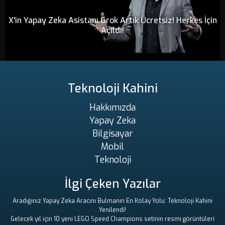
X'in Yapay Zeka Asistanı Grok Artık Ücretsiz! Herkes İçin
Açıldı!
Teknoloji Kahini
Hakkımızda
Yapay Zeka
Bilgisayar
Mobil
Teknoloji
İlgi Çeken Yazılar
Aradığınız Yapay Zeka Aracını Bulmanın En Kolay Yolu: Teknoloji Kahini
Yenilendi!
Gelecek yıl için 10 yeni LEGO Speed ​​Champions setinin resmi görüntüleri