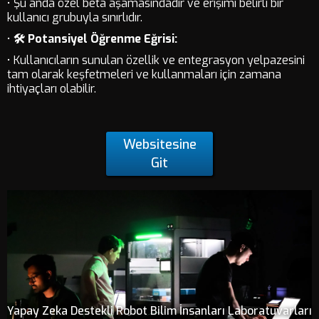
• Şu anda özel beta aşamasındadır ve erişimi belirli bir
kullanıcı grubuyla sınırlıdır.
•
🛠️ Potansiyel Öğrenme Eğrisi:
• Kullanıcıların sunulan özellik ve entegrasyon yelpazesini
tam olarak keşfetmeleri ve kullanmaları için zamana
ihtiyaçları olabilir.
Websitesine
Git
Yapay Zeka Destekli Robot Bilim İnsanları Laboratuvarları