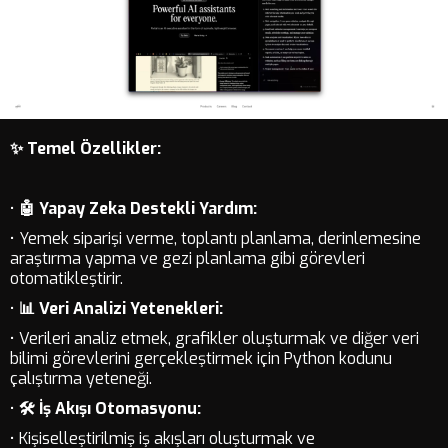
✨ Temel Özellikler:
•
🤖 Yapay Zeka Destekli Yardım:
• Yemek siparişi verme, toplantı planlama, derinlemesine
araştırma yapma ve gezi planlama gibi görevleri
otomatikleştirir.
•
📊 Veri Analizi Yetenekleri:
• Verileri analiz etmek, grafikler oluşturmak ve diğer veri
bilimi görevlerini gerçekleştirmek için Python kodunu
çalıştırma yeteneği.
•
🛠️ İş Akışı Otomasyonu:
• Kişiselleştirilmiş iş akışları oluşturmak ve