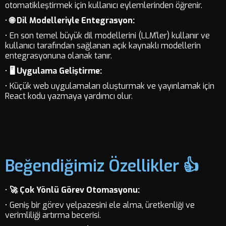
otomatikleştirmek için kullanıcı eylemlerinden öğrenir.
•
🌐 Dil Modelleriyle Entegrasyon:
• En son temel büyük dil modellerini (LLM'ler) kullanır ve
kullanıcı tarafından sağlanan açık kaynaklı modellerin
entegrasyonuna olanak tanır.
•
🖥️ Uygulama Geliştirme:
• Küçük web uygulamaları oluşturmak ve yayınlamak için
React kodu yazmaya yardımcı olur.
Beğendiğimiz Özellikler 👍
•
🚀 Çok Yönlü Görev Otomasyonu:
• Geniş bir görev yelpazesini ele alma, üretkenliği ve
verimliliği artırma becerisi.