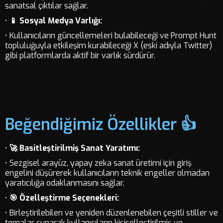
sanatsal çıktılar sağlar.
•
📱 Sosyal Medya Varlığı:
• Kullanıcıların güncellemeleri bulabileceği ve Prompt Hunt
topluluğuyla etkileşim kurabileceği X (eski adıyla Twitter)
gibi platformlarda aktif bir varlık sürdürür.
Beğendiğimiz Özellikler 👍
•
🚀 Basitleştirilmiş Sanat Yaratımı:
• Sezgisel arayüz, yapay zeka sanat üretimi için giriş
engelini düşürerek kullanıcıların teknik engeller olmadan
yaratıcılığa odaklanmasını sağlar.
•
🎯 Özelleştirme Seçenekleri:
• Birleştirilebilen ve yeniden düzenlenebilen çeşitli stiller ve
temalar sunarak kullanıcıların kişiselleştirilmiş ve