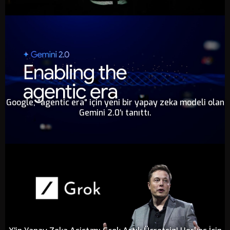
Google, "agentic era" için yeni bir yapay zeka modeli olan
Gemini 2.0'ı tanıttı.