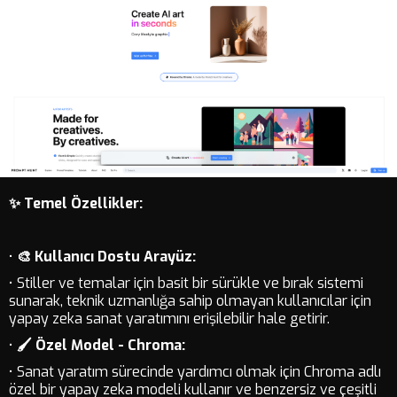
✨ Temel Özellikler:
•
🎨 Kullanıcı Dostu Arayüz:
• Stiller ve temalar için basit bir sürükle ve bırak sistemi
sunarak, teknik uzmanlığa sahip olmayan kullanıcılar için
yapay zeka sanat yaratımını erişilebilir hale getirir.
•
🖌️ Özel Model - Chroma:
• Sanat yaratım sürecinde yardımcı olmak için Chroma adlı
özel bir yapay zeka modeli kullanır ve benzersiz ve çeşitli