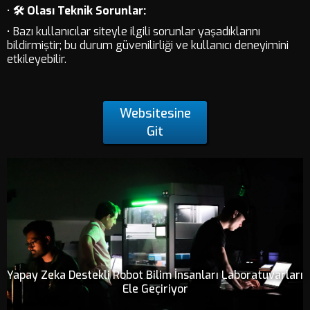
•
🛠️ Olası Teknik Sorunlar:
• Bazı kullanıcılar siteyle ilgili sorunlar yaşadıklarını
bildirmiştir; bu durum güvenilirliği ve kullanıcı deneyimini
etkileyebilir.
Websitesine
Git
Yapay Zeka Destekli Robot Bilim İnsanları Laboratuvarları
Ele Geçiriyor