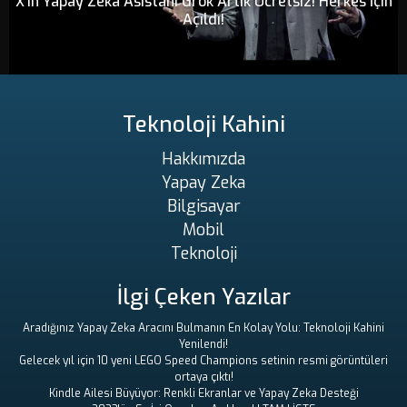
X'in Yapay Zeka Asistanı Grok Artık Ücretsiz! Herkes İçin
Açıldı!
Teknoloji Kahini
Hakkımızda
Yapay Zeka
Bilgisayar
Mobil
Teknoloji
İlgi Çeken Yazılar
Aradığınız Yapay Zeka Aracını Bulmanın En Kolay Yolu: Teknoloji Kahini
Yenilendi!
Gelecek yıl için 10 yeni LEGO Speed ​​Champions setinin resmi görüntüleri
ortaya çıktı!
Kindle Ailesi Büyüyor: Renkli Ekranlar ve Yapay Zeka Desteği