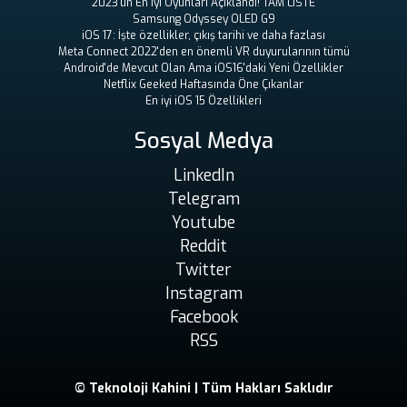
2023'ün En İyi Oyunları Açıklandı! TAM LİSTE
Samsung Odyssey OLED G9
iOS 17: İşte özellikler, çıkış tarihi ve daha fazlası
Meta Connect 2022'den en önemli VR duyurularının tümü
Android'de Mevcut Olan Ama iOS16'daki Yeni Özellikler
Netflix Geeked Haftasında Öne Çıkanlar
En iyi iOS 15 Özellikleri
Sosyal Medya
LinkedIn
Telegram
Youtube
Reddit
Twitter
Instagram
Facebook
RSS
© Teknoloji Kahini | Tüm Hakları Saklıdır