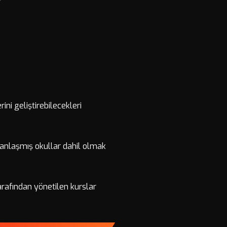
ini geliştirebilecekleri
manlaşmış okullar dahil olmak
arafından yönetilen kurslar