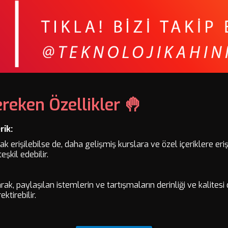
ereken Özellikler 🤚
rik:
k erişilebilse de, daha gelişmiş kurslara ve özel içeriklere er
eşkil edebilir.
rak, paylaşılan istemlerin ve tartışmaların derinliği ve kalitesi 
ktirebilir.