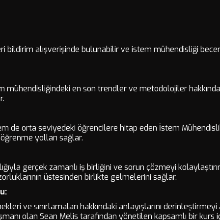
ri bildirim alışverişinde bulunabilir ve istem mühendisliği beceri
tem mühendisliğindeki en son trendler ve metodolojiler hakkında
ar.
 hem de orta seviyedeki öğrencilere hitap eden İstem Mühendis
ş öğrenme yolları sağlar.
lığıyla gerçek zamanlı iş birliğini ve sorun çözmeyi kolaylaştırır,
orluklarının üstesinden birlikte gelmelerini sağlar.
u:
nekleri ve sınırlamaları hakkındaki anlayışlarını derinleştirme
nışmanı olan Sean Melis tarafından yönetilen kapsamlı bir kurs i