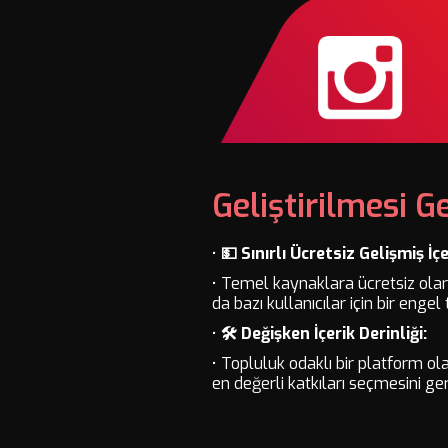
Geliştirilmesi G
•
💵 Sınırlı Ücretsiz Gelişmiş İçe
• Temel kaynaklara ücretsiz olara
da bazı kullanıcılar için bir engel t
•
🛠️ Değişken İçerik Derinliği:
• Topluluk odaklı bir platform ola
en değerli katkıları seçmesini gere