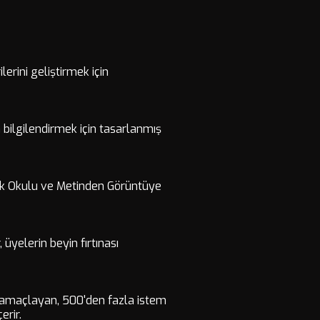
lerini geliştirmek için
 bilgilendirmek için tasarlanmış
lik Okulu ve Metinden Görüntüye
 üyelerin beyin fırtınası
yi amaçlayan, 500'den fazla istem
çerir.