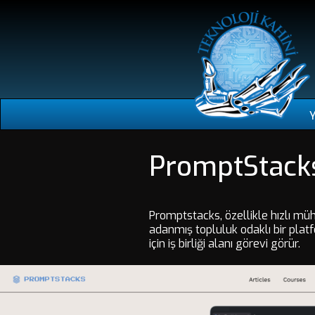
PromptStack
Promptstacks, özellikle hızlı müh
adanmış topluluk odaklı bir platf
için iş birliği alanı görevi görür.