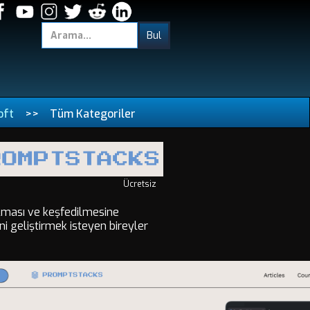
oft
>>
Tüm Kategoriler
Ücretsiz
şılması ve keşfedilmesine
ni geliştirmek isteyen bireyler