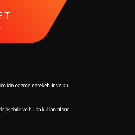
işim için ödeme gerekebilir ve bu
değişebilir ve bu da kullanıcıların