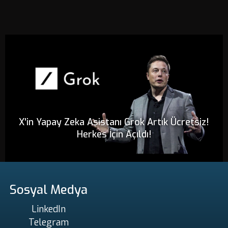
X'in Yapay Zeka Asistanı Grok Artık Ücretsiz!
Herkes İçin Açıldı!
Sosyal Medya
LinkedIn
Telegram