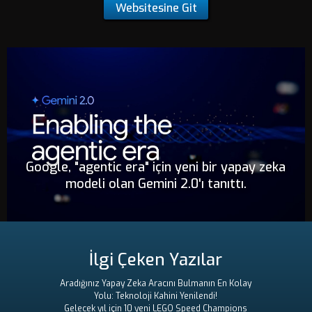
Websitesine Git
Google, "agentic era" için yeni bir yapay zeka
modeli olan Gemini 2.0'ı tanıttı.
İlgi Çeken Yazılar
Aradığınız Yapay Zeka Aracını Bulmanın En Kolay
Yolu: Teknoloji Kahini Yenilendi!
Gelecek yıl için 10 yeni LEGO Speed ​​Champions