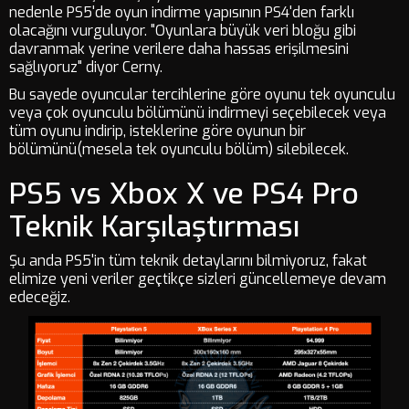
nedenle PS5'de oyun indirme yapısının PS4'den farklı
olacağını vurguluyor. "Oyunlara büyük veri bloğu gibi
davranmak yerine verilere daha hassas erişilmesini
sağlıyoruz" diyor Cerny.
Bu sayede oyuncular tercihlerine göre oyunu tek oyunculu
veya çok oyunculu bölümünü indirmeyi seçebilecek veya
tüm oyunu indirip, isteklerine göre oyunun bir
bölümünü(mesela tek oyunculu bölüm) silebilecek.
PS5 vs Xbox X ve PS4 Pro
Teknik Karşılaştırması
Şu anda PS5'in tüm teknik detaylarını bilmiyoruz, fakat
elimize yeni veriler geçtikçe sizleri güncellemeye devam
edeceğiz.