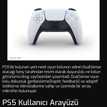
PS5'de bulunan yeni nesil oyun kolunun adının DualSense
olacağı Sony tarafından resmi olarak duyuruldu ve kolun
görünümü blog sayfasından yayımladı. DualSense oyun
kolu dokunsal geribesleme(haptic feedback) ve adaptif
tetikleme teknolojilerine sahip ve üzerinde bir array
mikrofon bulunuyor.
PS5 Kullanıcı Arayüzü