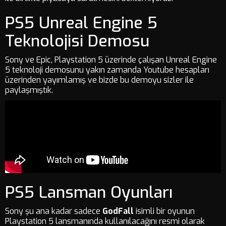
PS5 Unreal Engine 5
Teknolojisi Demosu
Sony ve Epic, Playstation 5 üzerinde çalışan Unreal Engine
5 teknoloji demosunu yakın zamanda Youtube hesapları
üzerinden yayımlamış ve bizde bu demoyu sizler ile
paylaşmıştık.
PS5 Lansman Oyunları
Sony şu ana kadar sadece
GodFall
isimli bir oyunun
Playstation 5 lansmanında kullanılacağını resmi olarak