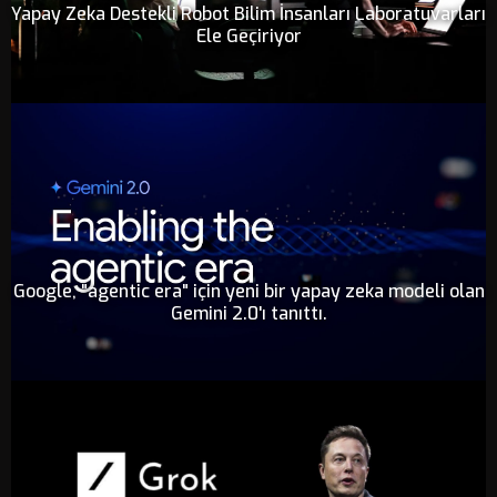
Yapay Zeka Destekli Robot Bilim İnsanları Laboratuvarları
Ele Geçiriyor
Google, "agentic era" için yeni bir yapay zeka modeli olan
Gemini 2.0'ı tanıttı.