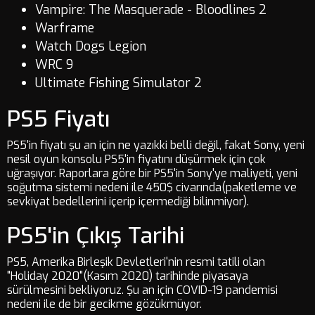
Vampire: The Masquerade - Bloodlines 2
Warframe
Watch Dogs Legion
WRC 9
Ultimate Fishing Simulator 2
PS5 Fiyatı
PS5'in fiyatı şu an için ne yazıkki belli değil, fakat Sony, yeni
nesil oyun konsolu PS5'in fiyatını düşürmek için çok
uğraşıyor. Raporlara göre bir PS5'in Sony'ye maliyeti, yeni
soğutma sistemi nedeni ile 450$ civarında(paketleme ve
sevkiyat bedellerini içerip içermediği bilinmiyor).
PS5'in Çıkış Tarihi
PS5, Amerika Birleşik Devletleri'nin resmi tatili olan
"Holiday 2020"(Kasım 2020) tarihinde piyasaya
sürülmesini bekliyoruz. Şu an için COVID-19 pandemisi
nedeni ile de bir gecikme gözükmüyor.