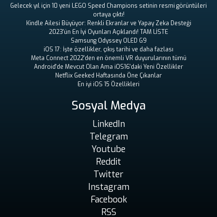
Gelecek yıl için 10 yeni LEGO Speed ​​Champions setinin resmi görüntüleri
ortaya çıktı!
Kindle Ailesi Büyüyor: Renkli Ekranlar ve Yapay Zeka Desteği
2023'ün En İyi Oyunları Açıklandı! TAM LİSTE
Samsung Odyssey OLED G9
iOS 17: İşte özellikler, çıkış tarihi ve daha fazlası
Meta Connect 2022'den en önemli VR duyurularının tümü
Android'de Mevcut Olan Ama iOS16'daki Yeni Özellikler
Netflix Geeked Haftasında Öne Çıkanlar
En iyi iOS 15 Özellikleri
Sosyal Medya
LinkedIn
Telegram
Youtube
Reddit
Twitter
Instagram
Facebook
RSS