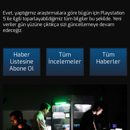
Evet, yaptığımız araştırmalara göre bügün için Playstation
5 ile ilgili toparlayabildiğimiz tüm bilgiler bu şekilde. Yeni
veriler gün yüzüne çıktıkça sizi güncellemeye devam
edeceğiz.
Haber
Tüm
Tüm
Listesine
İncelemeler
Haberler
Abone Ol