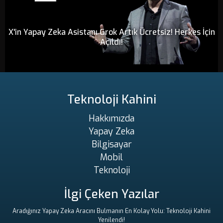
X'in Yapay Zeka Asistanı Grok Artık Ücretsiz! Herkes İçin
Açıldı!
Teknoloji Kahini
Hakkımızda
Yapay Zeka
Bilgisayar
Mobil
Teknoloji
İlgi Çeken Yazılar
Aradığınız Yapay Zeka Aracını Bulmanın En Kolay Yolu: Teknoloji Kahini
Yenilendi!