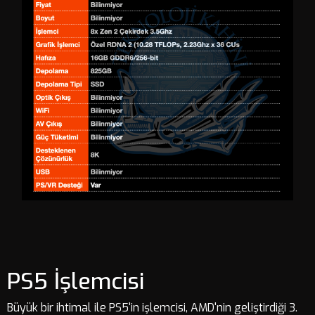
PS5 İşlemcisi
Büyük bir ihtimal ile PS5'in işlemcisi, AMD'nin geliştirdiği 3.