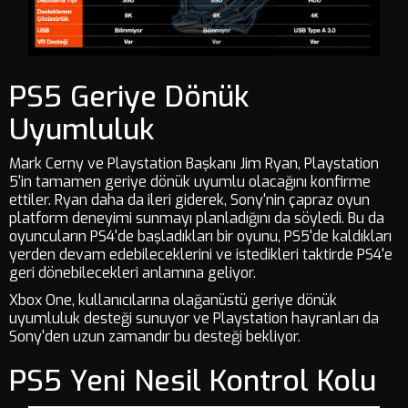
PS5 Geriye Dönük
Uyumluluk
Mark Cerny ve Playstation Başkanı Jim Ryan, Playstation
5'in tamamen geriye dönük uyumlu olacağını konfirme
ettiler. Ryan daha da ileri giderek, Sony'nin çapraz oyun
platform deneyimi sunmayı planladığını da söyledi. Bu da
oyuncuların PS4'de başladıkları bir oyunu, PS5'de kaldıkları
yerden devam edebileceklerini ve istedikleri taktirde PS4'e
geri dönebilecekleri anlamına geliyor.
Xbox One, kullanıcılarına olağanüstü geriye dönük
uyumluluk desteği sunuyor ve Playstation hayranları da
Sony'den uzun zamandır bu desteği bekliyor.
PS5 Yeni Nesil Kontrol Kolu